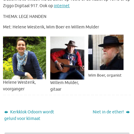
Ziggo Digitaal 917. Ook op
internet
THEMA: LEGE HANDEN
Met: Helene Westerik, Wim Boer en Willem Mulder
Wim Boer, organist
Helene Westerik,
Willem Mulder,
voorganger
gitaar
Kerkklok Odoorn wordt
Niet in de ether!
geluid voor klimaat