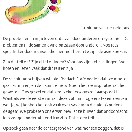
Column van De Gele Bus
De problemen in mijn leven ontstaan door anderen en systemen. De
problemen in de samenleving ontstaan door anderen. Nog iets
specifieker door mensen die hier niet horen te zijn: de asielzoekers.
Zijn dit feiten? Zijn dit stellingen? Voor ons zijn het stellingen. We
horen en lezen vaak dat dit feiten zijn.
Deze column schrijven wij niet ‘bedacht’. We voelen dat we moeten
gaan schrijven, en dan komt er iets. Noem het de inspiratie van het
geweten. Ons geweten dat zeer zeker ook onszelf aanspreekt.
Want als we de eerste zin van deze column nog eens lezen, denken
we: ‘ja, wij hebben het ook vaak over systemen die niet (zouden)
deugen’. We proberen ons ervan bewust te blijven dat ondoordacht
iets zeggen ondermijnend kan zijn. Dat is een feit.
Op zoek gaan naar de achtergrond van wat mensen zeggen, dat is