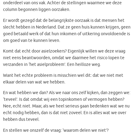
onderdeel van ons vak. Achter de stellingen waarmee we deze
column begonnen liggen oorzaken.
Er wordt gezegd dat de belangrijkste oorzaak is dat mensen het
slecht hebben in Nederland. Dat ze geen huis kunnen krijgen, geen
goed betaald werk of dat hun inkomen of uitkering onvoldoende is
om goed van te kunnen leven.
Komt dat echt door asielzoekers? Eigenlijk willen we deze vraag
niet eens beantwoorden, omdat we daarmee het risico lopen te
verzanden in ‘het asielprobleem’. Een heilloze weg.
Want het echte probleem is misschien wel dit: dat we niet met
elkaar delen van wat we hebben.
En wat hebben we dan? Als we naar ons zelf kijken, dan zeggen we:
‘teveel’. Is dat omdat wij een topinkomen of vermogen hebben?
Nee, echt niet. Maar, als we heel serieus gaan bedenken wat we nu
echt nodig hebben, dan is dat niet zoveel. En is alles wat we over
hebben dus teveel.
En stellen we onszelf de vraag: ‘waarom delen we niet’?