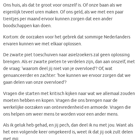
Ons huis, als dat te groot voor onszelf is. Of onze baan als we
eigenlijk teveel uren maken. Of ons geld, als we met een paar
tientjes per maand ervoor kunnen zorgen dat een ander
boodschappen kan doen.
Kortom: de oorzaken voor het gebrek dat sommige Nederlanders
ervaren kunnen we met elkaar oplossen.
De zwarte piet toeschuiven naar asielzoekers zal geen oplossing
brengen. Als er zwarte pieten te verdelen zijn, dan aan onszelf, met
de vraag: ‘waarom deel jij niet van je overvloed’? Of, wat
genuanceerder en zachter: ‘hoe kunnen we ervoor zorgen dat we
gaan delen van onze overvloed’?
Vragen die starten met kritisch kijken naar wat we allemaal zouden
moeten hebben en kopen. Vragen die ons brengen naar de
werkelijke oorzaken van ontevredenheid en armoede. Vragen die
ons helpen om weer mens te worden voor een ander mens.
Als ik geluk heb gehad, en jij pech, dan deel ik nu met jou. Want als
het een volgende keer omgekeerd is, weet ik dat jij ook zult delen
met mij.