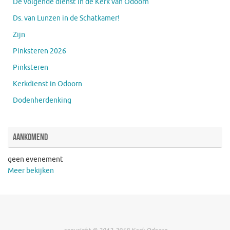
De volgende dienst in de Kerk van Odoorn
Ds. van Lunzen in de Schatkamer!
Zijn
Pinksteren 2026
Pinksteren
Kerkdienst in Odoorn
Dodenherdenking
Aankomend
geen evenement
Meer bekijken