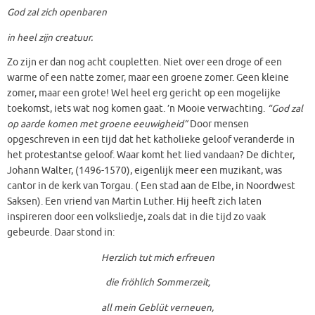
God zal zich openbaren
in heel zijn creatuur.
Zo zijn er dan nog acht coupletten. Niet over een droge of een
warme of een natte zomer, maar een groene zomer. Geen kleine
zomer, maar een grote! Wel heel erg gericht op een mogelijke
toekomst, iets wat nog komen gaat. ’n Mooie verwachting.
“God zal
op aarde komen met groene eeuwigheid”
Door mensen
opgeschreven in een tijd dat het katholieke geloof veranderde in
het protestantse geloof. Waar komt het lied vandaan? De dichter,
Johann Walter, (1496-1570), eigenlijk meer een muzikant, was
cantor in de kerk van Torgau. ( Een stad aan de Elbe, in Noordwest
Saksen). Een vriend van Martin Luther. Hij heeft zich laten
inspireren door een volksliedje, zoals dat in die tijd zo vaak
gebeurde. Daar stond in:
Herzlich tut mich erfreuen
die fröhlich Sommerzeit,
all mein Geblüt verneuen,