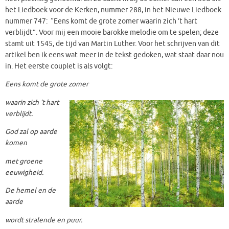
het Liedboek voor de Kerken, nummer 288, in het Nieuwe Liedboek
nummer 747: “Eens komt de grote zomer waarin zich ’t hart
verblijdt”. Voor mij een mooie barokke melodie om te spelen; deze
stamt uit 1545, de tijd van Martin Luther. Voor het schrijven van dit
artikel ben ik eens wat meer in de tekst gedoken, wat staat daar nou
in. Het eerste couplet is als volgt:
Eens komt de grote zomer
waarin zich ’t hart
verblijdt.
God zal op aarde
komen
met groene
eeuwigheid.
De hemel en de
aarde
wordt stralende en puur.