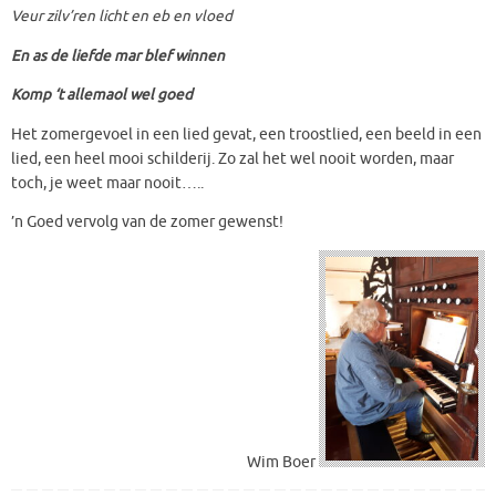
Veur zilv’ren licht en eb en vloed
En as de liefde mar blef winnen
Komp ‘t allemaol wel goed
Het zomergevoel in een lied gevat, een troostlied, een beeld in een
lied, een heel mooi schilderij. Zo zal het wel nooit worden, maar
toch, je weet maar nooit…..
’n Goed vervolg van de zomer gewenst!
Wim Boer