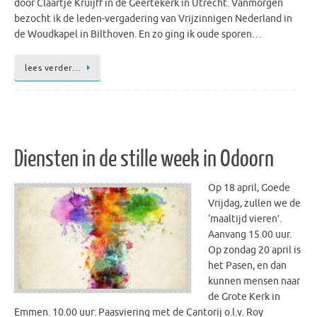
door Claartje Kruijff in de Geertekerk in Utrecht. Vanmorgen
bezocht ik de leden-vergadering van Vrijzinnigen Nederland in
de Woudkapel in Bilthoven. En zo ging ik oude sporen…
lees verder…
Diensten in de stille week in Odoorn
Op 18 april, Goede
Vrijdag, zullen we de
‘maaltijd vieren’.
Aanvang 15.00 uur.
Op zondag 20 april is
het Pasen, en dan
kunnen mensen naar
de Grote Kerk in
Emmen. 10.00 uur: Paasviering met de Cantorij o.l.v. Roy