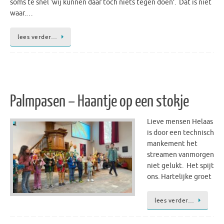
soms te snel ‘wij kunnen daar toch niets tegen doen’. Dat is niet
waar.…
lees verder…
Palmpasen – Haantje op een stokje
Lieve mensen Helaas
is door een technisch
mankement het
streamen vanmorgen
niet gelukt. Het spijt
ons. Hartelijke groet
lees verder…